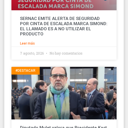
SERNAC EMITE ALERTA DE SEGURIDAD
POR CINTA DE ESCALADA MARCA SIMOND:
EL LLAMADO ES A NO UTILIZAR EL
PRODUCTO
Leer más
7 agosto, 2026
No hay comentarios
#DESTACAR
Diputado Mulet valora que Presidente Kast