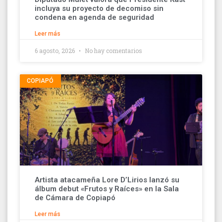
incluya su proyecto de decomiso sin
condena en agenda de seguridad
Leer más
6 agosto, 2026
No hay comentarios
COPIAPÓ
Artista atacameña Lore D’Lirios lanzó su
álbum debut «Frutos y Raíces» en la Sala
de Cámara de Copiapó
Leer más