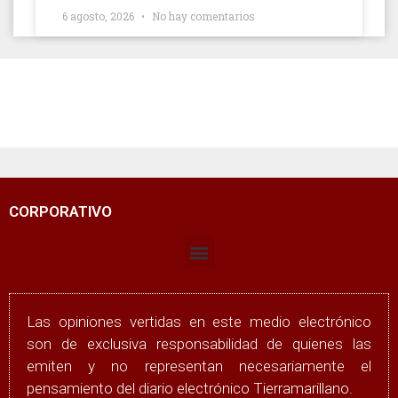
6 agosto, 2026
No hay comentarios
CORPORATIVO
Las opiniones vertidas en este medio electrónico
son de exclusiva responsabilidad de quienes las
emiten y no representan necesariamente el
pensamiento del diario electrónico Tierramarillano.