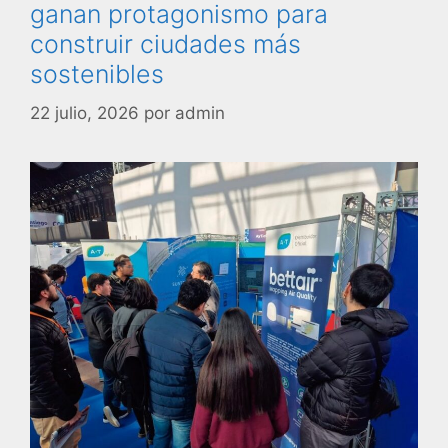
ganan protagonismo para
construir ciudades más
sostenibles
22 julio, 2026
por
admin