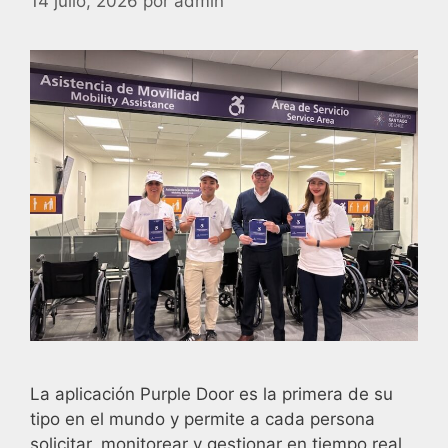
14 julio, 2026
por
admin
La aplicación Purple Door es la primera de su
tipo en el mundo y permite a cada persona
solicitar, monitorear y gestionar en tiempo real