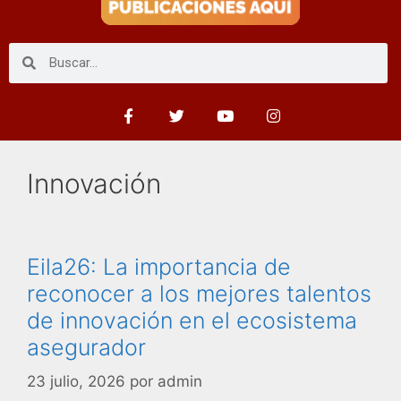
Innovación
Eila26: La importancia de
reconocer a los mejores talentos
de innovación en el ecosistema
asegurador
23 julio, 2026
por
admin