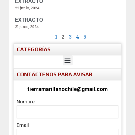
EXTRACTO
22 junio, 2024
EXTRACTO
21 junio, 2024
1
2
3
4
5
CATEGORÍAS
CONTÁCTENOS PARA AVISAR
tierramarillanochile@gmail.com
Nombre
Email