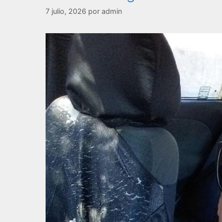
7 julio, 2026
por
admin