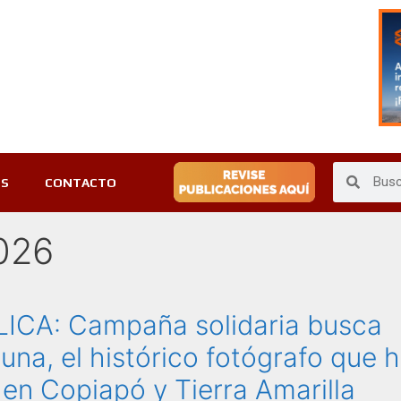
ES
CONTACTO
2026
ICA: Campaña solidaria busca
una, el histórico fotógrafo que 
en Copiapó y Tierra Amarilla