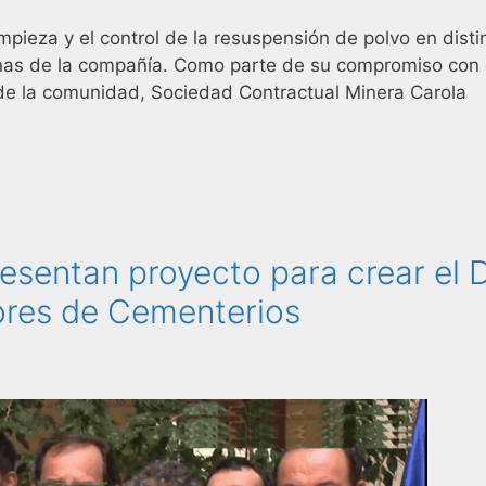
impieza y el control de la resuspensión de polvo en disti
enas de la compañía. Como parte de su compromiso con 
de la comunidad, Sociedad Contractual Minera Carola
esentan proyecto para crear el 
ores de Cementerios