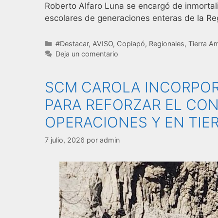
Roberto Alfaro Luna se encargó de inmortali
escolares de generaciones enteras de la R
#Destacar
,
AVISO
,
Copiapó
,
Regionales
,
Tierra Am
Deja un comentario
SCM CAROLA INCORPO
PARA REFORZAR EL CON
OPERACIONES Y EN TIE
7 julio, 2026
por
admin