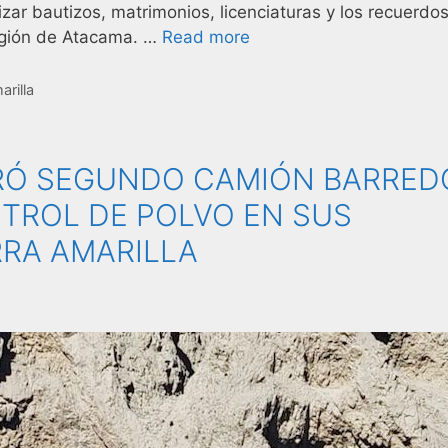
zar bautizos, matrimonios, licenciaturas y los recuerdo
egión de Atacama. …
Read more
arilla
RÓ SEGUNDO CAMIÓN BARRED
TROL DE POLVO EN SUS
RRA AMARILLA