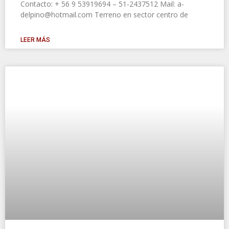
Contacto: + 56 9 53919694 – 51-2437512 Mail: a-
delpino@hotmail.com Terreno en sector centro de
LEER MÁS