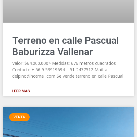
Terreno en calle Pascual
Baburizza Vallenar
Valor :$64.000.000> Medidas: 676 metros cuadrados
Contacto:+ 56 9 53919694 – 51-2437512 Mail: a-
delpino@hotmail.com Se vende terreno en calle Pascual
LEER MÁS
VENTA