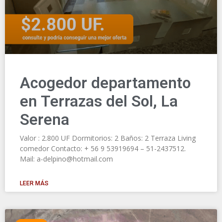
Acogedor departamento
en Terrazas del Sol, La
Serena
Valor : 2.800 UF Dormitorios: 2 Baños: 2 Terraza Living
comedor Contacto: + 56 9 53919694 – 51-2437512.
Mail: a-delpino@hotmail.com
LEER MÁS