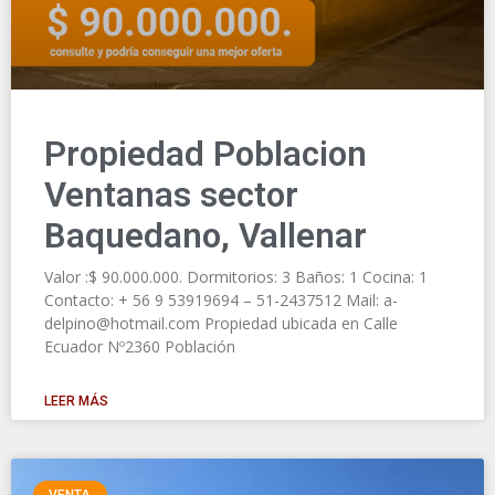
Propiedad Poblacion
Ventanas sector
Baquedano, Vallenar
Valor :$ 90.000.000. Dormitorios: 3 Baños: 1 Cocina: 1
Contacto: + 56 9 53919694 – 51-2437512 Mail: a-
delpino@hotmail.com Propiedad ubicada en Calle
Ecuador Nº2360 Población
LEER MÁS