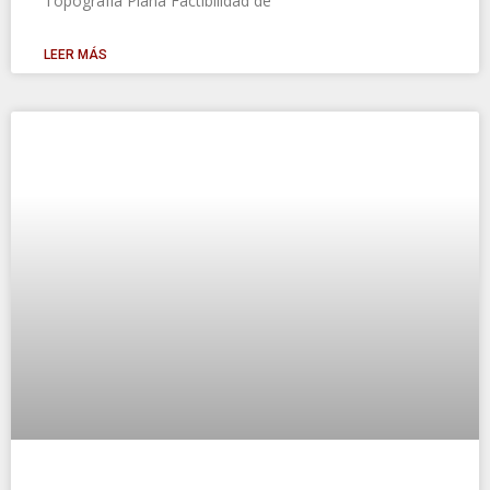
Topografía Plana Factibilidad de
LEER MÁS