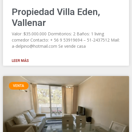
Propiedad Villa Eden,
Vallenar
Valor :$35.000.000 Dormitorios: 2 Baños: 1 living
comedor Contacto: + 56 9 53919694 – 51-2437512 Mail:
a-delpino@hotmail.com Se vende casa
LEER MÁS
VENTA