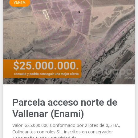
VENTA
Parcela acceso norte de
Vallenar (Enami)
Valor :$25.000.000 Conformado por 2 lotes de 0,5 HA,
Colindantes con roles SII, inscritos en conservador