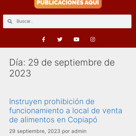
Día:
29 de septiembre de
2023
Instruyen prohibición de
funcionamiento a local de venta
de alimentos en Copiapó
29 septiembre, 2023
por
admin