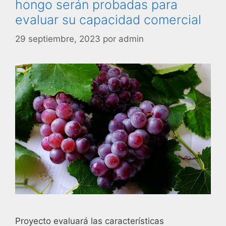
hongo serán probadas para
evaluar su capacidad comercial
29 septiembre, 2023
por
admin
Proyecto evaluará las características